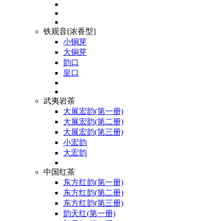
铁观音[浓香型]
小铜芽
大铜芽
韵口
皇口
武夷岩茶
大展宏韵(第一册)
大展宏韵(第二册)
大展宏韵(第三册)
小宏韵
大宏韵
中国红茶
东方红韵(第一册)
东方红韵(第二册)
东方红韵(第三册)
韵天红(第一册)