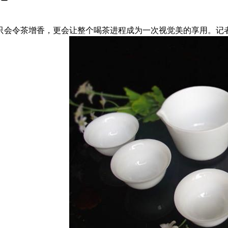
会令茶增香，更会让整个喝茶进程成为一次视觉美的享用。记者