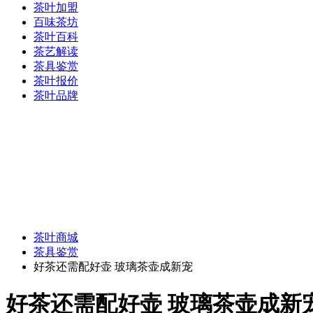
茶叶加盟
百味茶坊
茶叶百科
茶艺解读
茶具鉴赏
茶叶报价
茶叶品牌
茶叶商城
茶具鉴赏
好茶还需配好壶 玻璃茶壶成新宠
好茶还需配好壶 玻璃茶壶成新