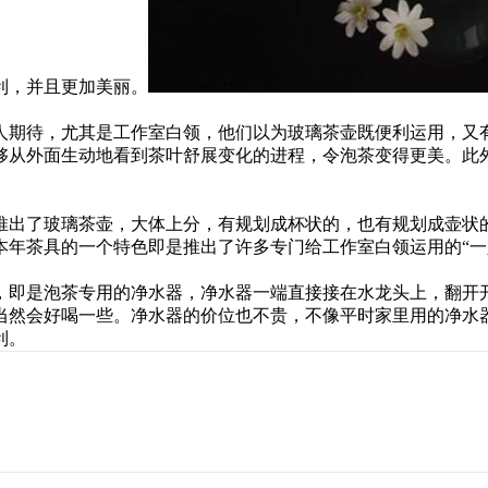
利，并且更加美丽。
期待，尤其是工作室白领，他们以为玻璃茶壶既便利运用，又有
够从外面生动地看到茶叶舒展变化的进程，令泡茶变得更美。此
出了玻璃茶壶，大体上分，有规划成杯状的，也有规划成壶状的
本年茶具的一个特色即是推出了许多专门给工作室白领运用的“一
即是泡茶专用的净水器，净水器一端直接接在水龙头上，翻开开
然会好喝一些。净水器的价位也不贵，不像平时家里用的净水器动
利。