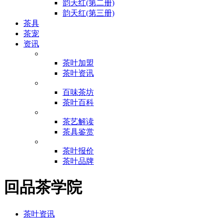
韵天红(第二册)
韵天红(第三册)
茶具
茶宠
资讯
茶叶加盟
茶叶资讯
百味茶坊
茶叶百科
茶艺解读
茶具鉴赏
茶叶报价
茶叶品牌
回品茶学院
茶叶资讯