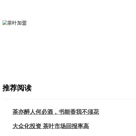
推荐阅读
茶亦醉人何必酒，书能香我不须花
大众化投资 茶叶市场回报率高