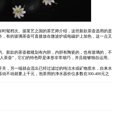
时髦档次。据茗艺之国的茶艺师介绍，这些新款茶壶选用的是
外，有的玻璃茶壶可直接放在微波炉或电磁炉上加热，这一点又
。新款的茶壶都规划有内胆，内胆有陶瓷的，也有玻璃的，不
人茶壶”，它们的特色即是体形非常细巧，并且能够独自运用。
关，另一端就会流出已经过滤过的纯洁水或矿物质水，自来水
不动就要上千元，泡茶用的净水器价位多数在300-400元之