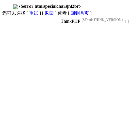
{$error|htmlspecialchars|nl2br}
您可以选择 [
重试
] [
返回
] 或者 [
回到首页
]
{$Think.THINK_VERSION}
ThinkPHP
{ 