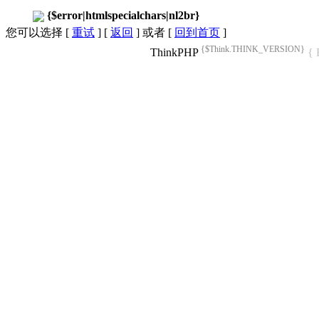
{$error|htmlspecialchars|nl2br}
您可以选择 [
重试
] [
返回
] 或者 [
回到首页
]
{$Think.THINK_VERSION}
ThinkPHP
{ 