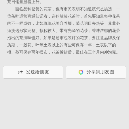
茶日销量显着上升。
面临品种繁复的花茶，也有市民表明不知道该怎么挑选，一
位茶叶运营商通知记者，选购散装花茶时，首先要知道每种花茶
的不一样成效，比如玫瑰花美容养颜，菊花明目去热等；其非必
须挑选形状完整、颗粒较大、带有光泽的花茶；香味浓郁的花茶
泡出的茶滋味也好。如果是超市包装好的花茶，要注意品牌及保
质期，一般花、叶等土表以上的有些可保存一年，土表以下的
根、茎可保存两年摆布，花茶拆封后，最佳在三个月内冲泡完。
发送给朋友
分享到朋友圈