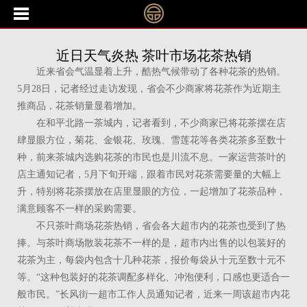
近日天气炎热 茶叶市场花茶热销
近来省会气温显着上升，酷热气候带动了各种花茶的热销。
5月28日，记者经过走访发现，省会不少商家将花茶作为近期主
推商品，花茶销量显着增加。
在和平北路一茶城内，记者看到，不少商家已将花茶摆在店
肆显眼方位，菊花、金银花、玫瑰、雪莲花等各类花茶多至数十
种，前来茶城内选购花茶的市民也是川流不息。一家运营茶叶的
店主通知记者，5月下旬开端，跟着市民对花茶需要量的大幅上
升，特别将花茶摆放在店里显眼的方位，一起增加了花茶品种，
满意顾客不一样的采购需要。
不只茶叶商场花茶热销，省会各大超市内的花茶也受到了热
捧。与茶叶商场散装花茶不一样的是，超市内出售的以包装好的
花茶为主，每袋内包含十几种花茶，报价每袋从十元至数十元不
等。“这种包装好的花茶调配多样化、冲泡便利，口感也更适合一
般市民。”长风街一超市工作人员通知记者，近来一周该超市内花