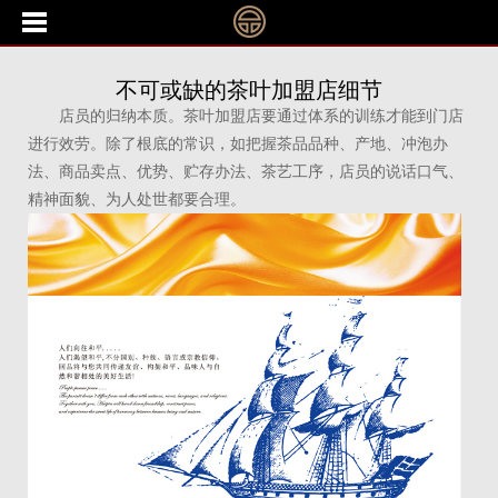
不可或缺的茶叶加盟店细节
店员的归纳本质。茶叶加盟店要通过体系的训练才能到门店
进行效劳。除了根底的常识，如把握茶品品种、产地、冲泡办
法、商品卖点、优势、贮存办法、茶艺工序，店员的说话口气、
精神面貌、为人处世都要合理。