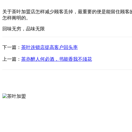
关于茶叶加盟店怎样减少顾客丢掉，最重要的便是能留住顾客
怎样阐明的。
回味无穷，品味无限
下一篇：
茶叶连锁店提高客户回头率
上一篇：
茶亦醉人何必酒，书能香我不须花