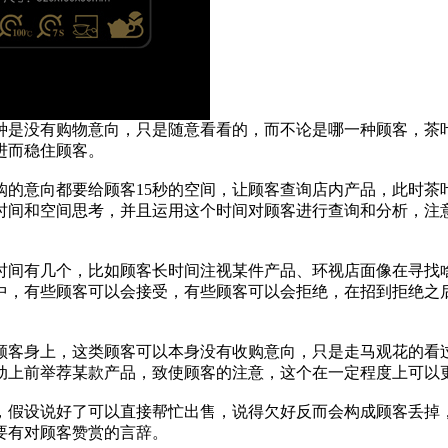
种是没有购物意向，只是随意看看的，而不论是哪一种顾客，茶
进而稳住顾客。
购的意向都要给顾客15秒的空间，让顾客查询店内产品，此时茶
时间和空间思考，并且运用这个时间对顾客进行查询和分析，注
时间有几个，比如顾客长时间注视某件产品、环视店面像在寻找
中，有些顾客可以会接受，有些顾客可以会拒绝，在招到拒绝之
顾客身上，这类顾客可以本身没有收购意向，只是走马观花的看
动上前举荐某款产品，致使顾客的注意，这个在一定程度上可以
，假设说好了可以直接帮忙出售，说得欠好反而会构成顾客丢掉
要有对顾客赞赏的言辞。