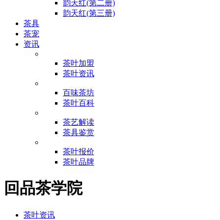
韵天红(第二册)
韵天红(第三册)
茶具
茶宠
资讯
茶叶加盟
茶叶资讯
百味茶坊
茶叶百科
茶艺解读
茶具鉴赏
茶叶报价
茶叶品牌
回品茶学院
茶叶资讯