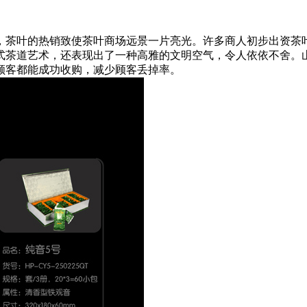
茶叶的热销致使茶叶商场远景一片亮光。许多商人初步出资茶叶
式茶道艺术，还表现出了一种高雅的文明空气，令人依依不舍。
顾客都能成功收购，减少顾客丢掉率。