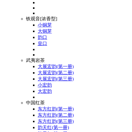
铁观音[浓香型]
小铜芽
大铜芽
韵口
皇口
武夷岩茶
大展宏韵(第一册)
大展宏韵(第二册)
大展宏韵(第三册)
小宏韵
大宏韵
中国红茶
东方红韵(第一册)
东方红韵(第二册)
东方红韵(第三册)
韵天红(第一册)