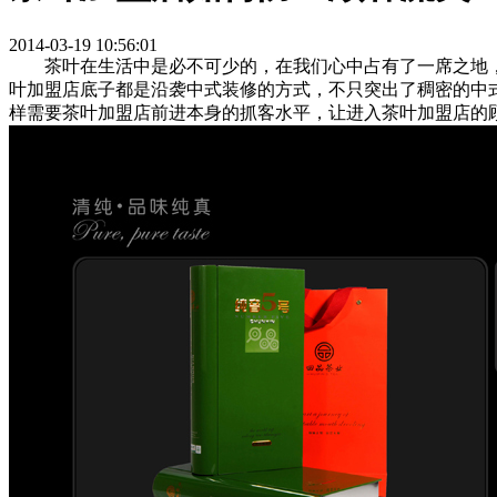
2014-03-19 10:56:01
茶叶在生活中是必不可少的，在我们心中占有了一席之地，
叶加盟店底子都是沿袭中式装修的方式，不只突出了稠密的中
样需要茶叶加盟店前进本身的抓客水平，让进入茶叶加盟店的