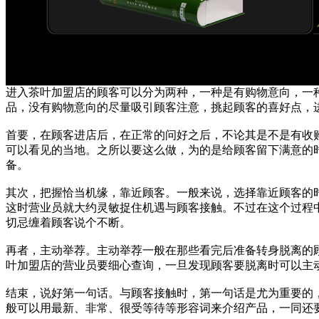
进入茶叶加盟店的顾客可以分为两种，一种是有购物意向，一
品，没有购物意向的尽量吸引顾客注意，挑起顾客的喜好点，
首要，在顾客进店后，在正常的问好之后，不论其是不是有收
可以看见的当地。之所以要这么做，为的是给顾客留下满意的
备。
其次，把握恰当机缘，靠近顾客。一般来说，选择靠近顾客的
这时营业员就大约灵敏捉住机遇与顾客接触。不过在这个过程
切忌缠着顾客说个不断。
再者，主动举荐。主动举荐一般在那些看完后准备转身脱离的
叶加盟店的营业员要细心查询，一旦发现顾客要脱离时可以主
结束，说好第一句话。与顾客接触时，第一句话是尤为重要的
般可以用最新、非常、很受等待等形容词来介绍产品，一同还