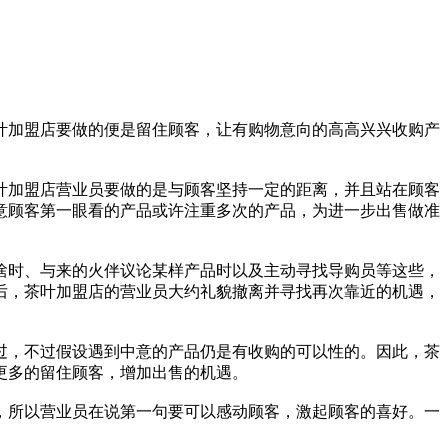
叶加盟店要做的便是留住顾客，让有购物意向的高高兴兴收购产
叶加盟店营业员要做的是与顾客坚持一定的距离，并且站在顾客
意顾客第一眼看的产品或许注重多次的产品，为进一步出售做准
啥时、与来的火伴议论某样产品时以及主动寻找导购员等这些，
后，茶叶加盟店的营业员大约礼貌撤离并寻找再次靠近的机遇，
过，不过假设遇到中意的产品仍是有收购的可以性的。因此，茶
更多的留住顾客，增加出售的机遇。
，所以营业员在说第一句要可以感动顾客，激起顾客的喜好。一