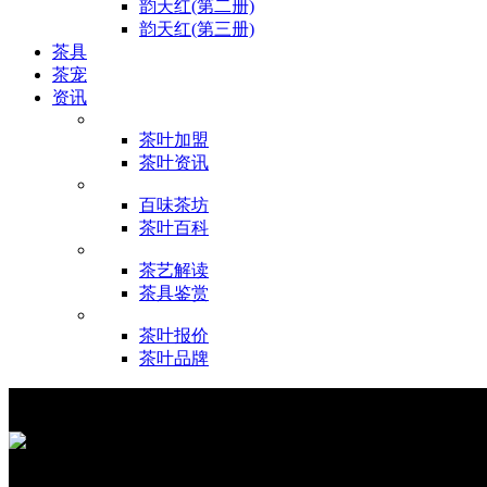
韵天红(第二册)
韵天红(第三册)
茶具
茶宠
资讯
茶叶加盟
茶叶资讯
百味茶坊
茶叶百科
茶艺解读
茶具鉴赏
茶叶报价
茶叶品牌
产品详情